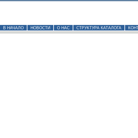
В НАЧАЛО
НОВОСТИ
О НАС
СТРУКТУРА КАТАЛОГА
КОН