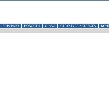
В НАЧАЛО
НОВОСТИ
О НАС
СТРУКТУРА КАТАЛОГА
КОН