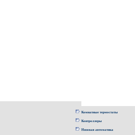
Комнатные термостаты
Контроллеры
Низовая автоматика