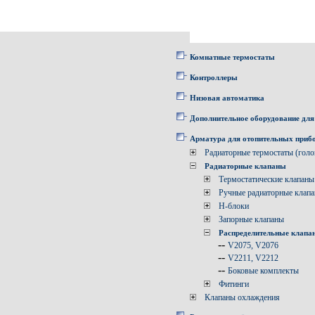
Комнатные термостаты
Контроллеры
Низовая автоматика
Дополнительное оборудование для
Арматура для отопительных приб
Радиаторные термостаты (голо
Радиаторные клапаны
Термостатические клапаны
Ручные радиаторные клап
Н-блоки
Запорные клапаны
Распределительные клапа
--
V2075, V2076
--
V2211, V2212
--
Боковые комплекты
Фитинги
Клапаны охлаждения