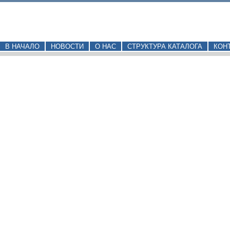
В НАЧАЛО
НОВОСТИ
О НАС
СТРУКТУРА КАТАЛОГА
КОН