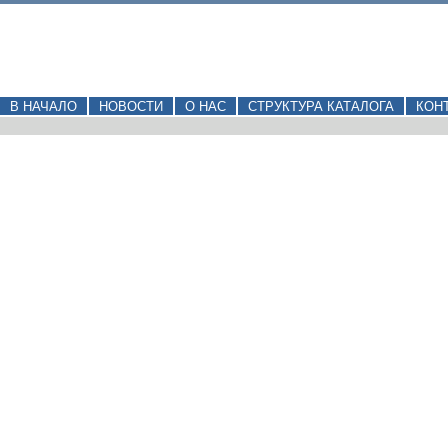
В НАЧАЛО
НОВОСТИ
О НАС
СТРУКТУРА КАТАЛОГА
КОН