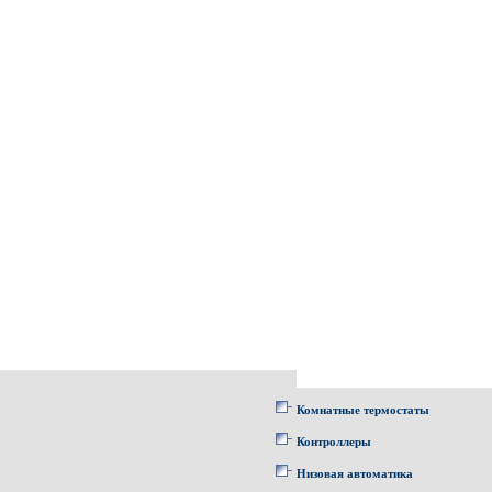
Комнатные термостаты
Контроллеры
Низовая автоматика