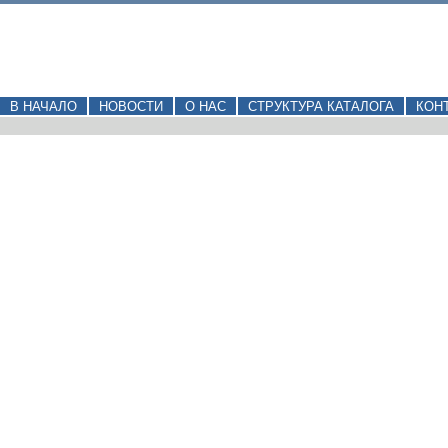
В НАЧАЛО
НОВОСТИ
О НАС
СТРУКТУРА КАТАЛОГА
КОН