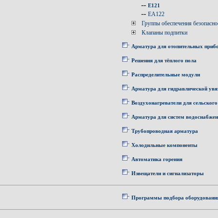
--
E121
--
EA122
Группы обеспечения безопасно
Клапаны подпитки
Арматура для отопительных приб
Решения для тёплого пола
Распределительные модули
Арматура для гидравлической увя
Воздухонагреватели для сельского
Арматура для систем водоснабже
Трубопроводная арматура
Холодильные компоненты
Автоматика горения
Извещатели и сигнализаторы
Программы подбора оборудовани