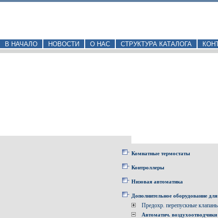
В НАЧАЛО
НОВОСТИ
О НАС
СТРУКТУРА КАТАЛОГА
КОН
Комнатные термостаты
Контроллеры
Низовая автоматика
Дополнительное оборудование для
Предохр. перепускные клапан
Автоматич. воздухоотводчики