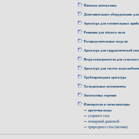
Низовая автоматика
Дополнительное оборудование для
Арматура для отопительных приб
Решения для тёплого пола
Распределительные модули
Арматура для гидравлической увя
Воздухонагреватели для сельского
Арматура для систем водоснабже
Трубопроводная арматура
Холодильные компоненты
Автоматика горения
Извещатели и сигнализаторы
--
протечки воды
--
угарного газа
--
пожарный дымовой
--
природного газа (метана)