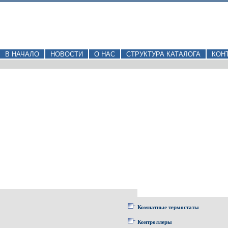
В НАЧАЛО
НОВОСТИ
О НАС
СТРУКТУРА КАТАЛОГА
КОН
Комнатные термостаты
Контроллеры